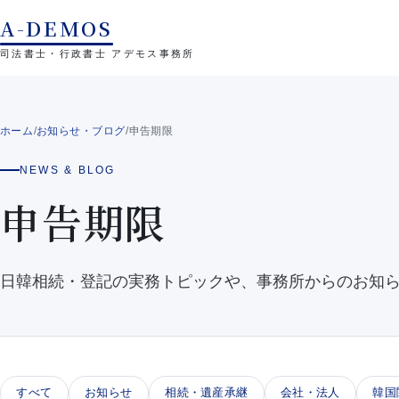
本文へスキップ
A-DEMOS
司法書士・行政書士 アデモス事務所
ホーム
/
お知らせ・ブログ
/
申告期限
NEWS & BLOG
申告期限
日韓相続・登記の実務トピックや、事務所からのお知
すべて
お知らせ
相続・遺産承継
会社・法人
韓国