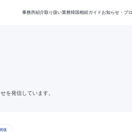
事務所紹介
取り扱い業務
韓国相続ガイド
お知らせ・ブ
らせを発信しています。
関係