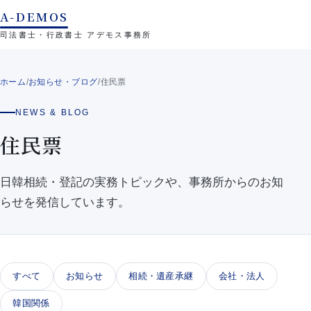
本文へスキップ
A-DEMOS
司法書士・行政書士 アデモス事務所
ホーム
/
お知らせ・ブログ
/
住民票
NEWS & BLOG
住民票
日韓相続・登記の実務トピックや、事務所からのお知
らせを発信しています。
すべて
お知らせ
相続・遺産承継
会社・法人
韓国関係