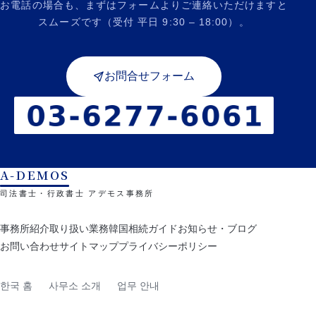
お電話の場合も、まずはフォームよりご連絡いただけますと
スムーズです（受付 平日 9:30 – 18:00）。
お問合せフォーム
A-DEMOS
司法書士・行政書士 アデモス事務所
事務所紹介
取り扱い業務
韓国相続ガイド
お知らせ・ブログ
お問い合わせ
サイトマップ
プライバシーポリシー
한국 홈
사무소 소개
업무 안내